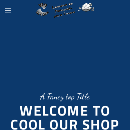
Skip
to
content
A Fancy top Title
WELCOME TO
COOL OUR SHOP