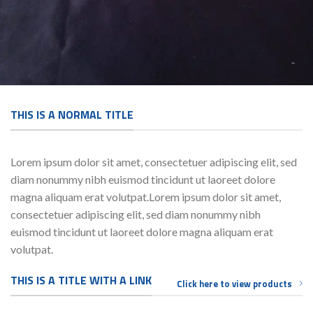
THIS IS A NORMAL TITLE
Lorem ipsum dolor sit amet, consectetuer adipiscing elit, sed
diam nonummy nibh euismod tincidunt ut laoreet dolore
magna aliquam erat volutpat.Lorem ipsum dolor sit amet,
consectetuer adipiscing elit, sed diam nonummy nibh
euismod tincidunt ut laoreet dolore magna aliquam erat
volutpat.
THIS IS A TITLE WITH A LINK
Click here to view products