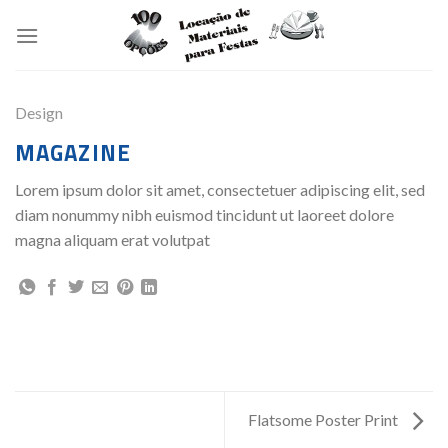
Skip
to
content
Design
MAGAZINE
Lorem ipsum dolor sit amet, consectetuer adipiscing elit, sed
diam nonummy nibh euismod tincidunt ut laoreet dolore
magna aliquam erat volutpat
Flatsome Poster Print