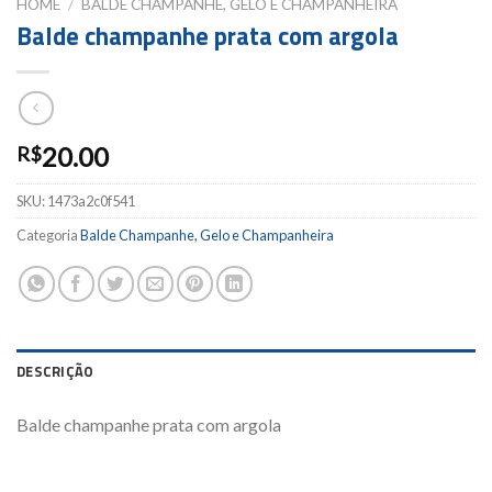
HOME
/
BALDE CHAMPANHE, GELO E CHAMPANHEIRA
Balde champanhe prata com argola
20.00
R$
SKU:
1473a2c0f541
Categoria
Balde Champanhe, Gelo e Champanheira
DESCRIÇÃO
Balde champanhe prata com argola