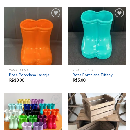
Add to
Add to
wishlist
wishlist
VASO E CESTO
VASO E CESTO
Bota Porcelana Laranja
Bota Porcelana Tiffany
R$
10.00
R$
5.00
Add to
Add to
wishlist
wishlist