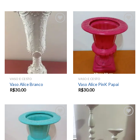
Add to
Add to
wishlist
wishlist
VASO E CESTO
VASO E CESTO
Vaso Alice Branco
Vaso Alice PinK Papai
R$
30.00
R$
30.00
Add to
Add to
wishlist
wishlist