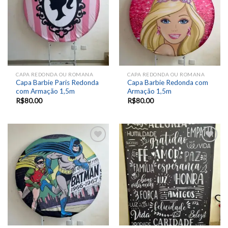
CAPA REDONDA OU ROMANA
CAPA REDONDA OU ROMANA
Capa Barbie Paris Redonda
Capa Barbie Redonda com
com Armação 1,5m
Armação 1,5m
R$
80.00
R$
80.00
Add to
Add to
wishlist
wishlist