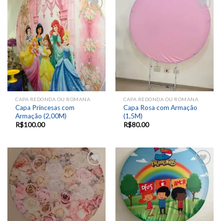
Add to
Add to
wishlist
wishlist
CAPA REDONDA OU ROMANA
CAPA REDONDA OU ROMANA
Capa Princesas com
Capa Rosa com Armação
Armação (2,00M)
(1,5M)
R$
100.00
R$
80.00
Add to
Add to
wishlist
wishlist