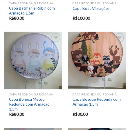
CAPA REDONDA OU ROMANA
CAPA REDONDA OU ROMANA
Capa Batman e Robin com
Capa Boas Vibrações
Armação 1,5m
R$
80.00
R$
100.00
Add to
Add to
wishlist
wishlist
CAPA REDONDA OU ROMANA
CAPA REDONDA OU ROMANA
Capa Boneca Metoo
Capa Bosque Redonda com
Redonda com Armação
Armação 1,5m
1,5m
R$
80.00
R$
80.00