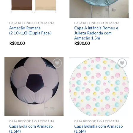
CAPA REDONDA OU ROMANA
CAPA REDONDA OU ROMANA
Armação Romana
Capa A Infância Romeu e
(2,10×1,0) (Dupla Face )
Julieta Redonda com
Armação 1,5m
R$
80.00
R$
80.00
Add to
Add to
wishlist
wishlist
CAPA REDONDA OU ROMANA
CAPA REDONDA OU ROMANA
Capa Bola com Armação
Capa Bolinha com Armação
(1,5M)
(1,5M)