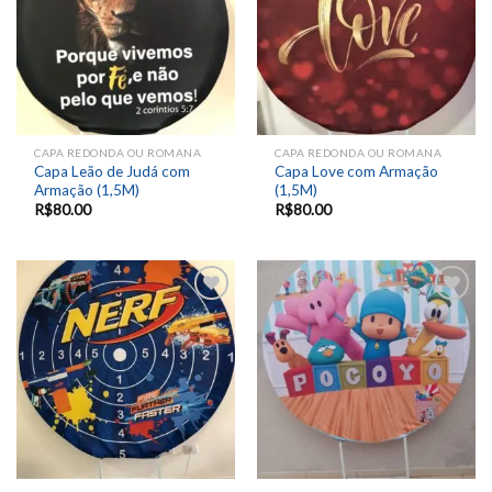
CAPA REDONDA OU ROMANA
CAPA REDONDA OU ROMANA
Capa Leão de Judá com
Capa Love com Armação
Armação (1,5M)
(1,5M)
R$
80.00
R$
80.00
Add to
Add to
wishlist
wishlist