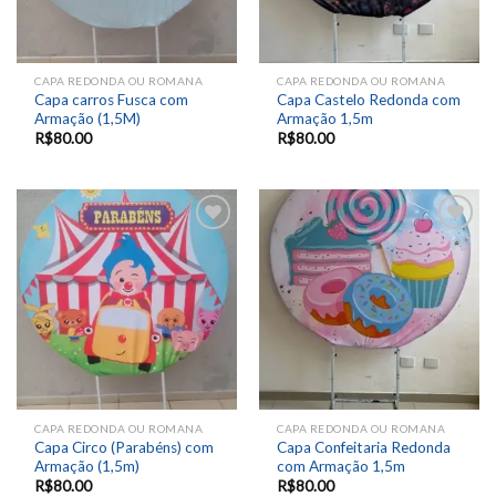
CAPA REDONDA OU ROMANA
CAPA REDONDA OU ROMANA
Capa carros Fusca com
Capa Castelo Redonda com
Armação (1,5M)
Armação 1,5m
R$
80.00
R$
80.00
Add to
Add to
wishlist
wishlist
CAPA REDONDA OU ROMANA
CAPA REDONDA OU ROMANA
Capa Circo (Parabéns) com
Capa Confeitaria Redonda
Armação (1,5m)
com Armação 1,5m
R$
80.00
R$
80.00