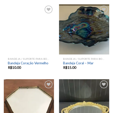
Add to
Add to
wishlist
wishlist
BANDEJA / SUPORTE PARA BOLOS E DOCES
BANDEJA / SUPORTE PARA BOLOS E DOCES
Bandeja Coração Vermelho
Bandeja Coral – Mar
R$
10.00
R$
15.00
Add to
Add to
wishlist
wishlist