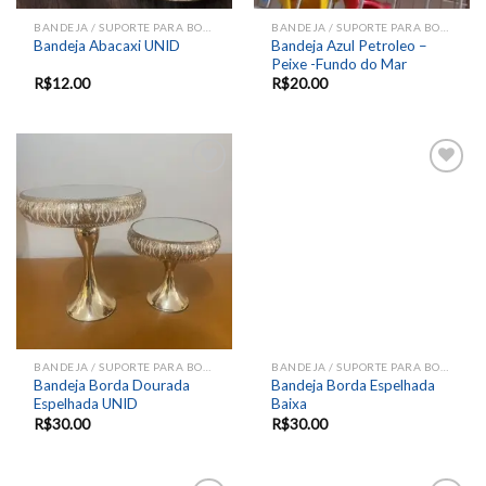
BANDEJA / SUPORTE PARA BOLOS E DOCES
BANDEJA / SUPORTE PARA BOLOS E DOCES
Bandeja Azul Petroleo –
Bandeja Abacaxi UNID
Peixe -Fundo do Mar
R$
12.00
R$
20.00
Add to
Add to
wishlist
wishlist
BANDEJA / SUPORTE PARA BOLOS E DOCES
BANDEJA / SUPORTE PARA BOLOS E DOCES
Bandeja Borda Dourada
Bandeja Borda Espelhada
Espelhada UNID
Baixa
R$
30.00
R$
30.00