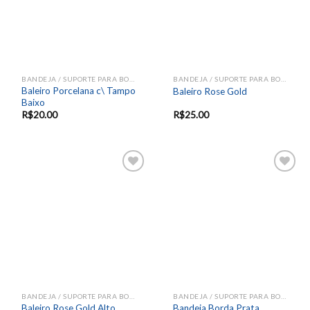
BANDEJA / SUPORTE PARA BOLOS E DOCES
BANDEJA / SUPORTE PARA BOLOS E DOCES
Baleiro Porcelana c\ Tampo
Baleiro Rose Gold
Baixo
R$
20.00
R$
25.00
Add to
Add to
wishlist
wishlist
BANDEJA / SUPORTE PARA BOLOS E DOCES
BANDEJA / SUPORTE PARA BOLOS E DOCES
Bandeja Borda Prata
Baleiro Rose Gold Alto