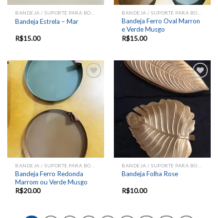
BANDEJA / SUPORTE PARA BOLOS E DOCES
BANDEJA / SUPORTE PARA BOLOS E DOCES
Bandeja Ferro Oval Marron
Bandeja Estrela – Mar
e Verde Musgo
R$
15.00
R$
15.00
Add to
Add to
wishlist
wishlist
BANDEJA / SUPORTE PARA BOLOS E DOCES
BANDEJA / SUPORTE PARA BOLOS E DOCES
Bandeja Ferro Redonda
Bandeja Folha Rose
Marrom ou Verde Musgo
R$
20.00
R$
10.00