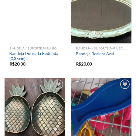
wishlist
wishlist
BANDEJA / SUPORTE PARA BOLOS E DOCES
BANDEJA / SUPORTE PARA BOLOS E DOCES
Bandeja Dourada Redonda
Bandeja Realeza Azul
(0,35cm)
R$
20.00
R$
20.00
Add to
Add to
wishlist
wishlist