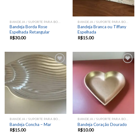
BANDEJA / SUPORTE PARA BOLOS E DOCES
BANDEJA / SUPORTE PARA BOLOS E DOCES
Bandeja Borda Rose
Bandeja Branca ou Tiffany
Espelhada Retangular
Espelhada
R$
30.00
R$
15.00
Add to
Add to
wishlist
wishlist
BANDEJA / SUPORTE PARA BOLOS E DOCES
BANDEJA / SUPORTE PARA BOLOS E DOCES
Bandeja Concha – Mar
Bandeja Coração Dourado
R$
15.00
R$
10.00