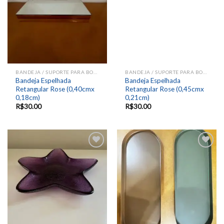
BANDEJA / SUPORTE PARA BOLOS E DOCES
BANDEJA / SUPORTE PARA BOLOS E DOCES
Bandeja Espelhada
Bandeja Espelhada
Retangular Rose (0,40cmx
Retangular Rose (0,45cmx
0,18cm)
0,21cm)
R$
30.00
R$
30.00
Add to
Add to
wishlist
wishlist