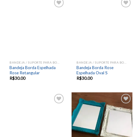
Add to
Add to
wishlist
wishlist
BANDEJA / SUPORTE PARA BOLOS E DOCES
BANDEJA / SUPORTE PARA BOLOS E DOCES
Bandeja Borda Espelhada
Bandeja Borda Rose
Rose Retangular
Espelhada Oval S
R$
30.00
R$
30.00
Add to
Add to
wishlist
wishlist