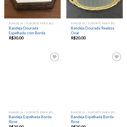
BANDEJA / SUPORTE PARA BOLOS E DOCES
BANDEJA / SUPORTE PARA BOLOS E DOCES
Bandeja Dourada
Bandeja Dourada Realeza
Espelhada com Borda
Oval
R$
30.00
R$
20.00
Add to
Add to
wishlist
wishlist
BANDEJA / SUPORTE PARA BOLOS E DOCES
BANDEJA / SUPORTE PARA BOLOS E DOCES
Bandeja Espelhada Borda
Bandeja Espelhada Borda
Rose
Rose
R$
20.00
R$
20.00