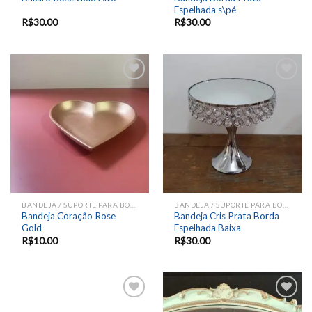
Espelhada s\pé
R$
30.00
R$
30.00
Add to
Add to
wishlist
wishlist
BANDEJA / SUPORTE PARA BOLOS E DOCES
BANDEJA / SUPORTE PARA BOLOS E DOCES
Bandeja Coração Rose
Bandeja Cris Prata Borda
Gold
Espelhada Baixa
R$
10.00
R$
30.00
Add to
Add to