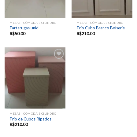
MESAS - CÔMODA E CILINDRO
MESAS - CÔMODA E CILINDRO
Tartarugas unid
Trio Cubo Branco Boiserie
R$
50.00
R$
210.00
Add to
wishlist
MESAS - CÔMODA E CILINDRO
Trio de Cubos Ripados
R$
210.00