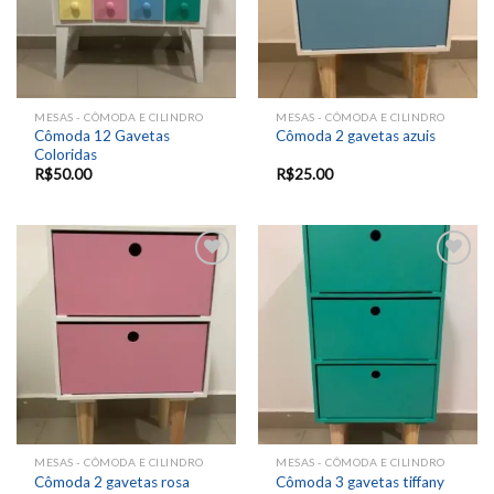
MESAS - CÔMODA E CILINDRO
MESAS - CÔMODA E CILINDRO
Cômoda 12 Gavetas
Cômoda 2 gavetas azuis
Coloridas
R$
50.00
R$
25.00
Add to
Add to
wishlist
wishlist
MESAS - CÔMODA E CILINDRO
MESAS - CÔMODA E CILINDRO
Cômoda 2 gavetas rosa
Cômoda 3 gavetas tiffany