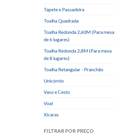
Tapete e Passadeira
Toalha Quadrada
Toalha Redonda 2,60M (Para mesa
de 6 lugares)
Toalha Redonda 2,8M (Para mesa
de 8 lugares)
Toalha Retangular - Pranchão
Unicórnio
Vaso e Cesto
Voal
Xícaras
FILTRAR POR PREÇO