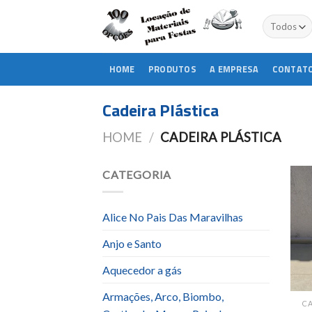
Skip
to
content
HOME
PRODUTOS
A EMPRESA
CONTAT
Cadeira Plástica
HOME
/
CADEIRA PLÁSTICA
CATEGORIA
Alice No Pais Das Maravilhas
Anjo e Santo
Aquecedor a gás
Armações, Arco, Biombo,
CA