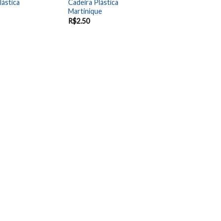
lástica
Cadeira Plástica
Martinique
R$
2.50