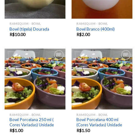
RAMEQUIM - BOWL
RAMEQUIM - BOWL
Bowl (tigela) Dourada
Bowl Branco (400ml)
R$
10.00
R$
2.00
Add to
Add to
wishlist
wishlist
RAMEQUIM - BOWL
RAMEQUIM - BOWL
Bowl Porcelana 250 ml (
Bowl Porcelana 400 ml
Cores Variadas) Unidade
(Cores Variadas) Unidade
R$
1.00
R$
1.50