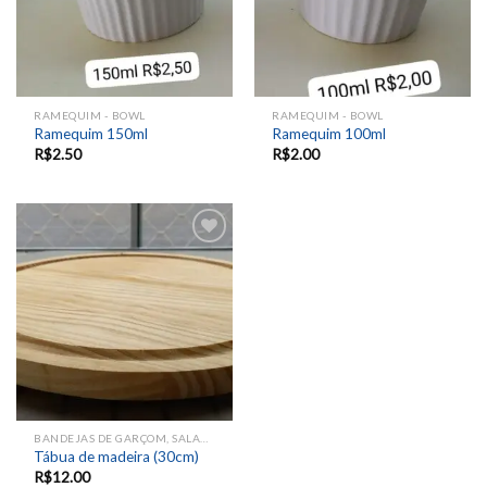
RAMEQUIM - BOWL
RAMEQUIM - BOWL
Ramequim 150ml
Ramequim 100ml
R$
2.50
R$
2.00
Add to
wishlist
BANDEJAS DE GARÇOM, SALADEIRAS E TRAVESSAS
Tábua de madeira (30cm)
R$
12.00