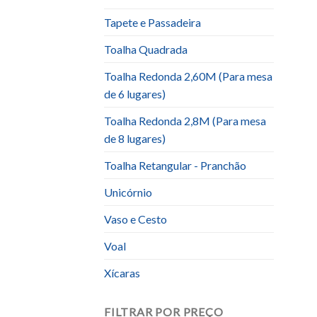
Tapete e Passadeira
Toalha Quadrada
Toalha Redonda 2,60M (Para mesa
de 6 lugares)
Toalha Redonda 2,8M (Para mesa
de 8 lugares)
Toalha Retangular - Pranchão
Unicórnio
Vaso e Cesto
Voal
Xícaras
FILTRAR POR PREÇO