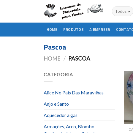
Skip
to
content
HOME
PRODUTOS
A EMPRESA
CONTAT
Pascoa
HOME
/
PASCOA
CATEGORIA
Alice No Pais Das Maravilhas
Anjo e Santo
Aquecedor a gás
Armações, Arco, Biombo,