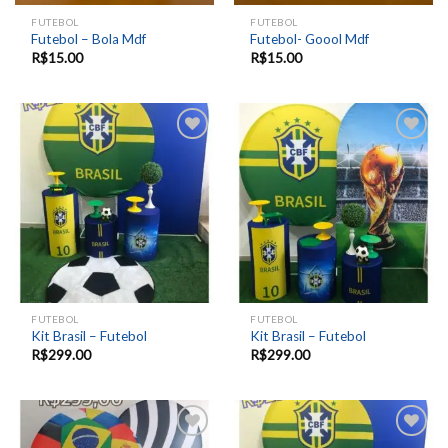
FUTEBOL
FUTEBOL
Futebol – Bola Mdf
Futebol- Goool Mdf
R$
15.00
R$
15.00
Add to
Add to
wishlist
wishlist
FUTEBOL
FUTEBOL
Kit Brasil – Futebol
Kit Brasil – Futebol
R$
299.00
R$
299.00