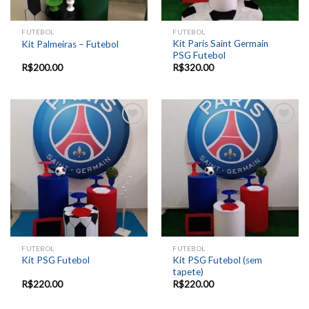
FUTEBOL
FUTEBOL
Kit Paris Saint Germain
Kit Palmeiras – Futebol
PSG Futebol
R$
200.00
R$
320.00
Add to
Add to
wishlist
wishlist
FUTEBOL
FUTEBOL
Kit PSG Futebol (sem
Kit PSG Futebol
tapete)
R$
220.00
R$
220.00