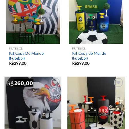
Add to
Add to
wishlist
wishlist
FUTEBOL
FUTEBOL
Kit Copa Do Mundo
Kit Copa do Mundo
(Futebol)
(Futebol)
R$
299.00
R$
299.00
Add to
Add to
wishlist
wishlist