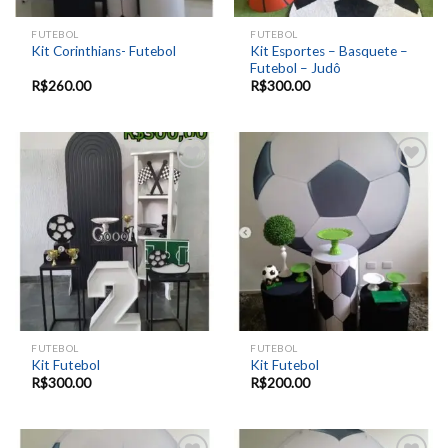
FUTEBOL
FUTEBOL
Kit Esportes – Basquete –
Kit Corinthians- Futebol
Futebol – Judô
R$
260.00
R$
300.00
Add to
Add to
wishlist
wishlist
FUTEBOL
FUTEBOL
Kit Futebol
Kit Futebol
R$
300.00
R$
200.00