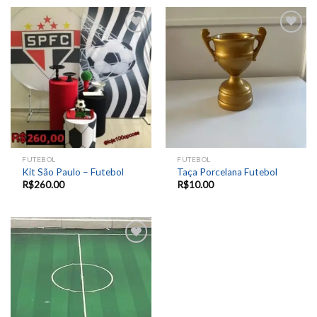
Add to
Add to
wishlist
wishlist
FUTEBOL
FUTEBOL
Kit São Paulo – Futebol
Taça Porcelana Futebol
R$
260.00
R$
10.00
Add to
wishlist