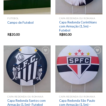
FUTEBOL
CAPA REDONDA OU ROMANA
Capa Redonda Corinthians
Campo de Futebol
com Armação (1,5m) –
Futebol
R$
20.00
R$
80.00
Add to
Add to
wishlist
wishlist
CAPA REDONDA OU ROMANA
CAPA REDONDA OU ROMANA
Capa Redonda Santos com
Capa Redonda São Paulo
Armação (1,5m)- Futebol
com Armação (1,5m) -