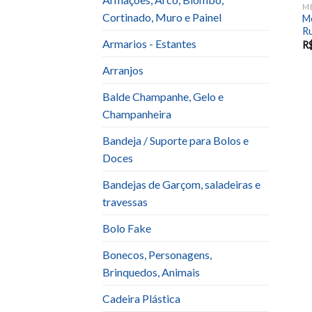
ME
Cortinado, Muro e Painel
M
Ru
Armarios - Estantes
R
Arranjos
Balde Champanhe, Gelo e
Champanheira
Bandeja / Suporte para Bolos e
Doces
Bandejas de Garçom, saladeiras e
travessas
Bolo Fake
Bonecos, Personagens,
Brinquedos, Animais
Cadeira Plástica