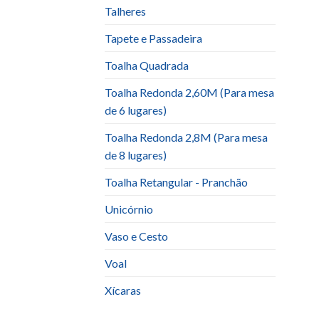
Talheres
Tapete e Passadeira
Toalha Quadrada
Toalha Redonda 2,60M (Para mesa
de 6 lugares)
Toalha Redonda 2,8M (Para mesa
de 8 lugares)
Toalha Retangular - Pranchão
Unicórnio
Vaso e Cesto
Voal
Xícaras