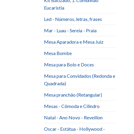
Kit Batizado, 1. Comunhão
Eucaristia
Led - Números, letras, frases
Mar - Luau - Sereia - Praia
Mesa Aparadora e Mesa Juiz
Mesa Bombe
Mesa para Bolo e Doces
Mesa para Convidados (Redonda e
Quadrada)
Mesa pranchão (Retangular)
Mesas - Cômoda e Cilindro
Natal - Ano Novo - Reveillon
Oscar - Estátua - Hollywood -