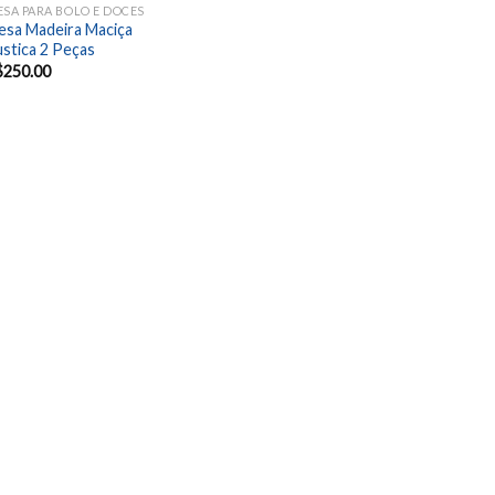
SA PARA BOLO E DOCES
esa Madeira Maciça
stica 2 Peças
$
250.00