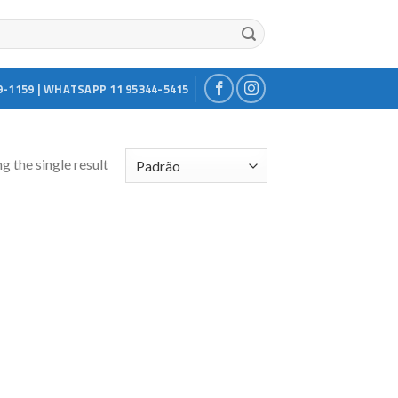
9-1159 | WHATSAPP 11 95344-5415
g the single result