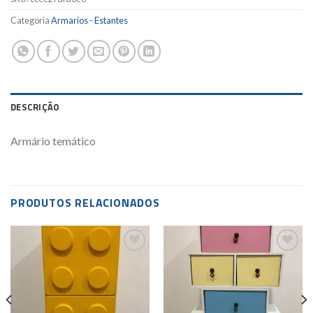
Categoria
Armarios - Estantes
DESCRIÇÃO
Armário temático
PRODUTOS RELACIONADOS
Add to
Add to
wishlist
wishlist