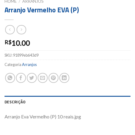
HOME
/
ARRANJOS
Arranjo Vermelho EVA (P)
10.00
R$
SKU:
91899eb643d9
Categoria
Arranjos
DESCRIÇÃO
Arranjo Eva Vermelho (P) 10 reais.jpg