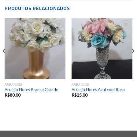
PRODUTOS RELACIONADOS
Add to
Add to
wishlist
wishlist
ARRANJOS
ARRANJOS
Arranjo Flores Branca Grande
Arranjo Flores Azul com Rosa
R$
80.00
R$
25.00