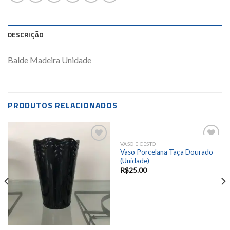
DESCRIÇÃO
Balde Madeira Unidade
PRODUTOS RELACIONADOS
VASO E CESTO
Add to
Add to
Vaso Porcelana Taça Dourado
wishlist
wishlist
(Unidade)
R$
25.00