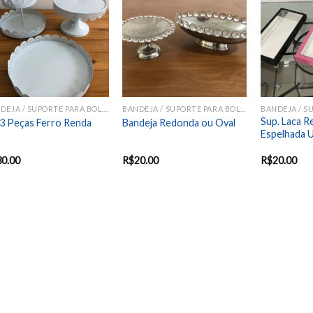
Add to
Add to
wishlist
wishlist
BANDEJA / SUPORTE PARA BOLOS E DOCES
BANDEJA / SUPORTE PARA BOLOS E DOCES
Sup. Laca R
 3 Peças Ferro Renda
Bandeja Redonda ou Oval
Espelhada 
30.00
R$
20.00
R$
20.00