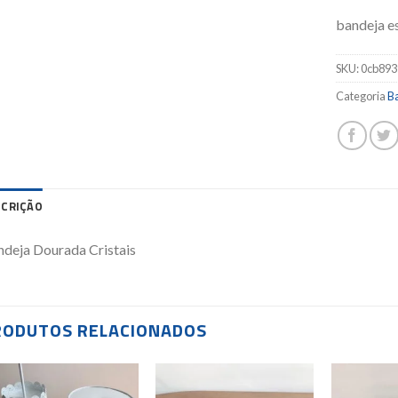
bandeja e
SKU:
0cb893
Categoria
Ba
SCRIÇÃO
deja Dourada Cristais
RODUTOS RELACIONADOS