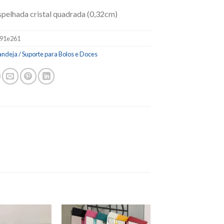
spelhada cristal quadrada (0,32cm)
91e261
ndeja / Suporte para Bolos e Doces