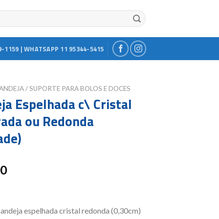
9-1159 | WHATSAPP 11 95344-5415
ANDEJA / SUPORTE PARA BOLOS E DOCES
ja Espelhada c\ Cristal
ada ou Redonda
ade)
00
andeja espelhada cristal redonda (0,30cm)