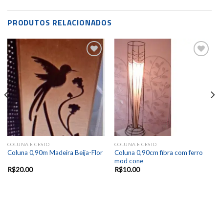
PRODUTOS RELACIONADOS
Add to
Add to
wishlist
wishlist
COLUNA E CESTO
COLUNA E CESTO
Coluna 0,90cm fibra com ferro
Coluna 0,90m Madeira Beija-Flor
mod cone
R$
20.00
R$
10.00