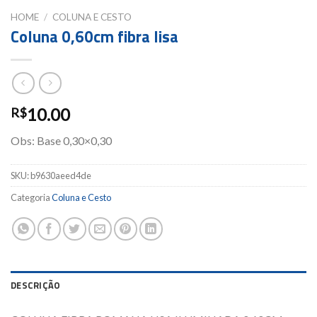
HOME
/
COLUNA E CESTO
Coluna 0,60cm fibra lisa
10.00
R$
Obs: Base 0,30×0,30
SKU:
b9630aeed4de
Categoria
Coluna e Cesto
DESCRIÇÃO