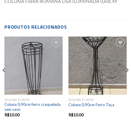
COLUNA FIBRA ROMANA LISA ILUMINADA 0,60CM
PRODUTOS RELACIONADOS
Add to
Add to
wishlist
wishlist
COLUNA E CESTO
COLUNA E CESTO
Coluna 0,90cm ferro craquelada
Coluna 0,90cm Ferro Taça
sem vaso
R$
10.00
R$
10.00