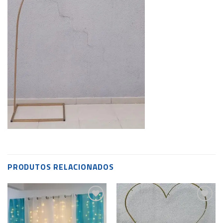
PRODUTOS RELACIONADOS
Add to
Add to
wishlist
wishlist