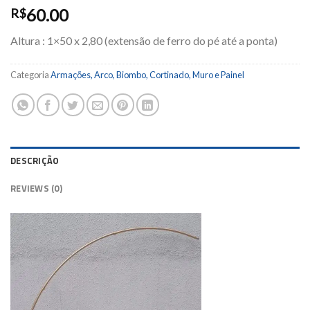
60.00
R$
Altura : 1×50 x 2,80 (extensão de ferro do pé até a ponta)
Categoria
Armações, Arco, Biombo, Cortinado, Muro e Painel
DESCRIÇÃO
REVIEWS (0)