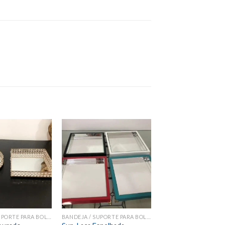
Add to
Add to
wishlist
wishlist
BANDEJA / SUPORTE PARA BOLOS E DOCES
BANDEJA / SUPORTE PARA BOLOS E DOCES