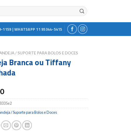
9-1159 | WHATSAPP 11 95344-5415
ANDEJA / SUPORTE PARA BOLOS E DOCES
ja Branca ou Tiffany
hada
00
8335e2
ndeja / Suporte para Bolos e Doces