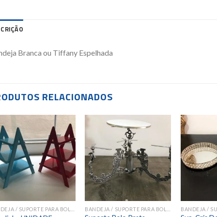
SCRIÇÃO
deja Branca ou Tiffany Espelhada
RODUTOS RELACIONADOS
Add to
Add to
wishlist
wishlist
BANDEJA / SUPORTE PARA BOLOS E DOCES
BANDEJA / SUPORTE PARA BOLOS E DOCES