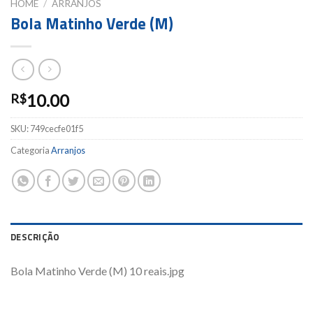
HOME
/
ARRANJOS
Bola Matinho Verde (M)
10.00
R$
SKU:
749cecfe01f5
Categoria
Arranjos
DESCRIÇÃO
Bola Matinho Verde (M) 10 reais.jpg