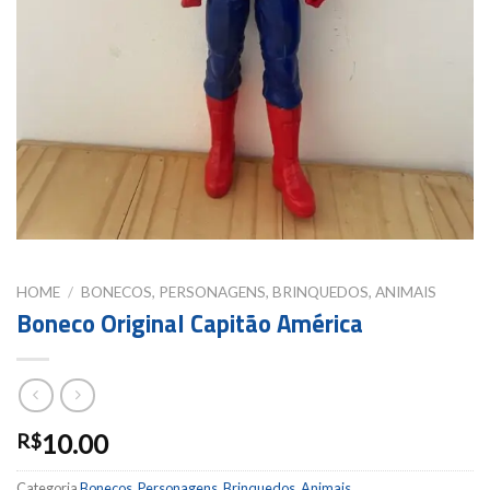
HOME
/
BONECOS, PERSONAGENS, BRINQUEDOS, ANIMAIS
Boneco Original Capitão América
10.00
R$
Categoria
Bonecos, Personagens, Brinquedos, Animais