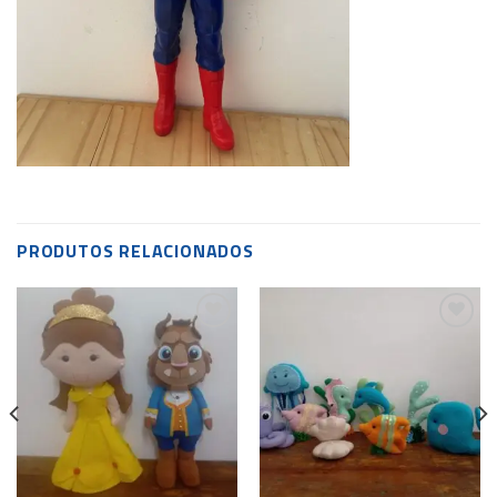
PRODUTOS RELACIONADOS
Add to
Add to
wishlist
wishlist