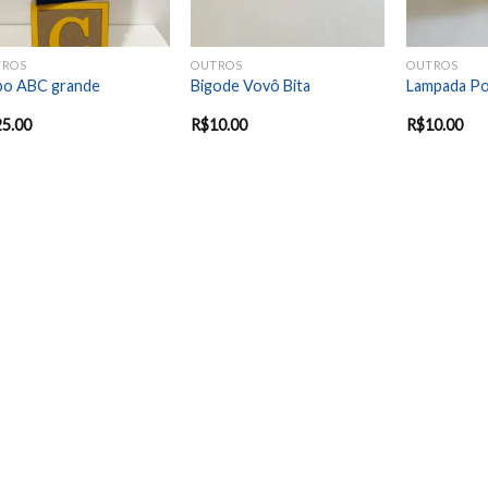
TROS
OUTROS
OUTROS
bo ABC grande
Bigode Vovô Bita
Lampada Po
25.00
R$
10.00
R$
10.00