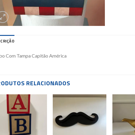
SCRIÇÃO
bo Com Tampa Capitão América
RODUTOS RELACIONADOS
Add to
Add to
wishlist
wishlist