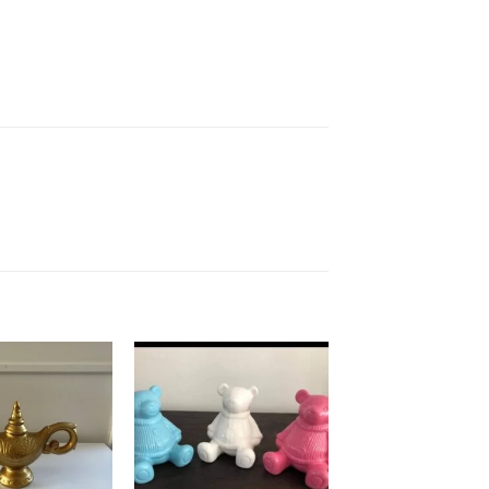
Add to
Add to
wishlist
wishlist