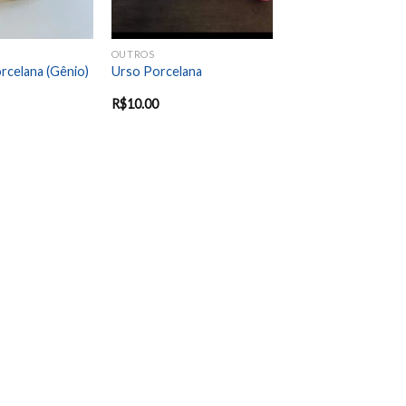
OUTROS
rcelana (Gênio)
Urso Porcelana
R$
10.00