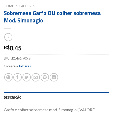
HOME
/
TALHERES
Sobremesa Garfo OU colher sobremesa
Mod. Simonagio
0.45
R$
SKU:
d2c4e1f905fe
Categoria
Talheres
DESCRIÇÃO
Garfo e colher sobremesa mod. Simonagio ( VALORE