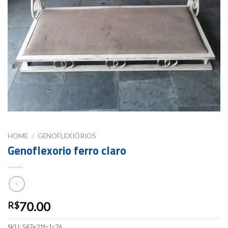
HOME
/
GENOFLEXIÓRIOS
Genoflexorio ferro claro
70.00
R$
SKU:
547e21fc1c76