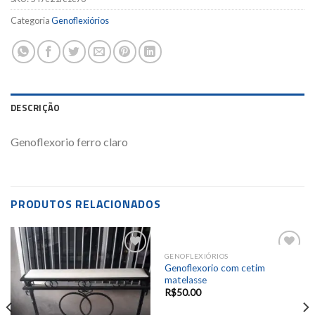
Categoria
Genoflexiórios
DESCRIÇÃO
Genoflexorio ferro claro
PRODUTOS RELACIONADOS
GENOFLEXIÓRIOS
Add to
Add to
Genoflexorio com cetim
wishlist
wishlist
matelasse
R$
50.00