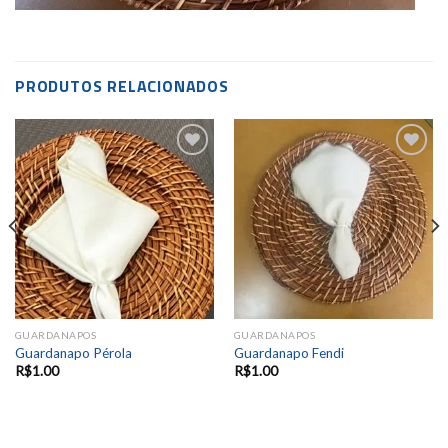
PRODUTOS RELACIONADOS
Add to
Add to
wishlist
wishlist
GUARDANAPOS
GUARDANAPOS
Guardanapo Pérola
Guardanapo Fendi
R$
1.00
R$
1.00