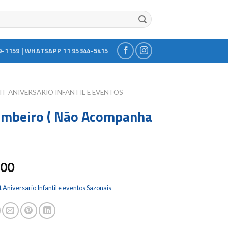
9-1159 | WHATSAPP 11 95344-5415
IT ANIVERSARIO INFANTIL E EVENTOS
ombeiro ( Não Acompanha
.00
t Aniversario Infantil e eventos Sazonais