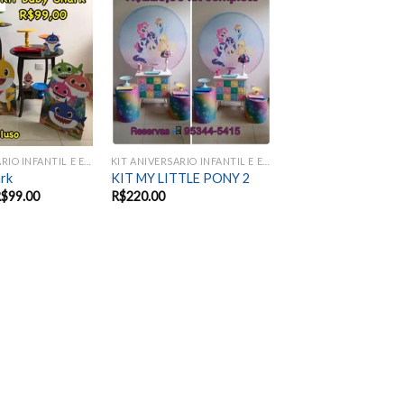
Add to
Add to
wishlist
wishlist
KIT ANIVERSARIO INFANTIL E EVENTOS SAZONAIS
KIT ANIVERSARIO INFANTIL E EVENTOS SAZONAIS
ark
KIT MY LITTLE PONY 2
R$
99.00
R$
220.00