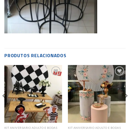
PRODUTOS RELACIONADOS
Add to
Add to
wishlist
wishlist
KIT ANIVERSARIO ADULTO E BODAS
KIT ANIVERSARIO ADULTO E BODAS