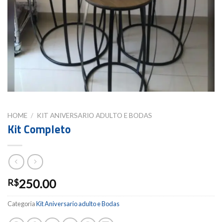
HOME
/
KIT ANIVERSARIO ADULTO E BODAS
Kit Completo
250.00
R$
Categoria
Kit Aniversario adulto e Bodas