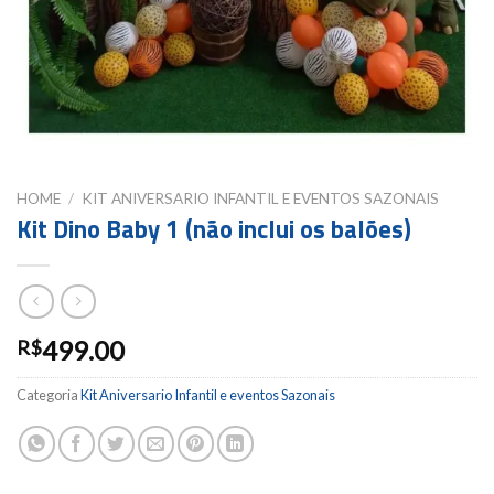
HOME
/
KIT ANIVERSARIO INFANTIL E EVENTOS SAZONAIS
Kit Dino Baby 1 (não inclui os balões)
499.00
R$
Categoria
Kit Aniversario Infantil e eventos Sazonais