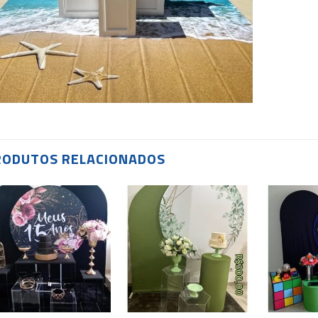
RODUTOS RELACIONADOS
Add to
Add to
wishlist
wishlist