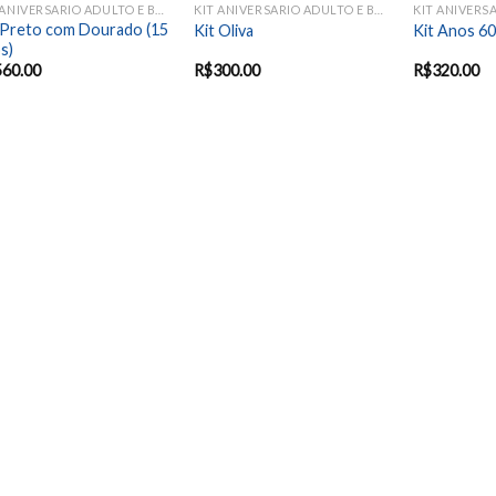
KIT ANIVERSARIO ADULTO E BODAS
KIT ANIVERSARIO ADULTO E BODAS
 Preto com Dourado (15
Kit Oliva
Kit Anos 60
s)
560.00
R$
300.00
R$
320.00