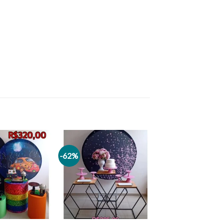
-62%
Add to
Add to
wishlist
wishlist