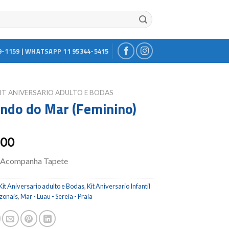
9-1159 | WHATSAPP 11 95344-5415
IT ANIVERSARIO ADULTO E BODAS
undo do Mar (Feminino)
.00
 Acompanha Tapete
Kit Aniversario adulto e Bodas
,
Kit Aniversario Infantil
azonais
,
Mar - Luau - Sereia - Praia