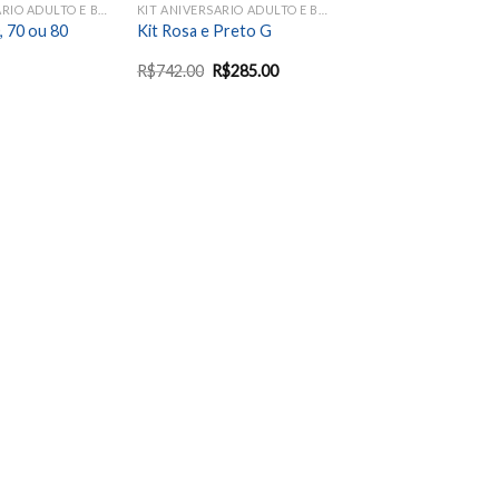
KIT ANIVERSARIO ADULTO E BODAS
KIT ANIVERSARIO ADULTO E BODAS
, 70 ou 80
Kit Rosa e Preto G
R$
742.00
R$
285.00