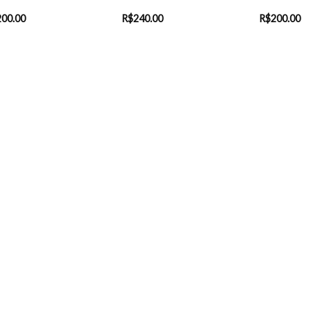
200.00
R$
240.00
R$
200.00