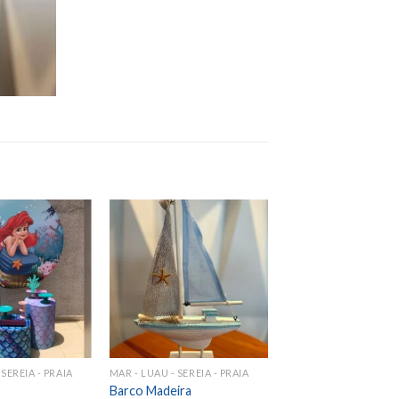
Add to
Add to
wishlist
wishlist
 SEREIA - PRAIA
MAR - LUAU - SEREIA - PRAIA
Barco Madeira