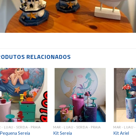
RODUTOS RELACIONADOS
Add to
Add to
wishlist
wishlist
 - LUAU - SEREIA - PRAIA
MAR - LUAU - SEREIA - PRAIA
MAR - LUAU -
 Pequena Sereia
Kit Sereia
Kit Ariel