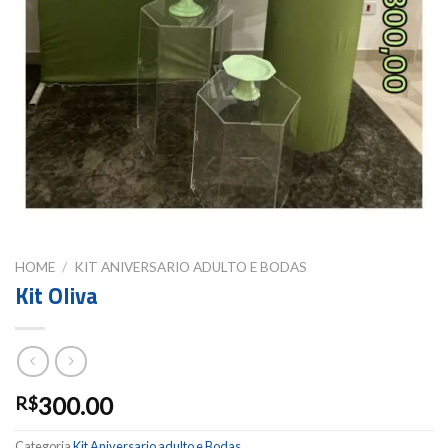
HOME
/
KIT ANIVERSARIO ADULTO E BODAS
Kit Oliva
300.00
R$
Categoria
Kit Aniversario adulto e Bodas