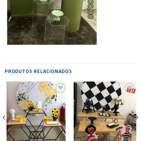
PRODUTOS RELACIONADOS
Add to
Add to
wishlist
wishlist