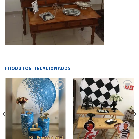
PRODUTOS RELACIONADOS
Add to
Add to
wishlist
wishlist