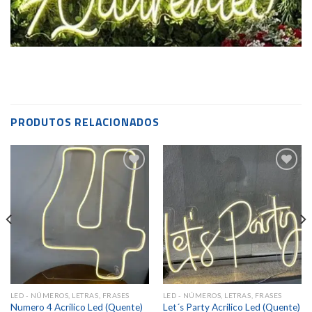
PRODUTOS RELACIONADOS
Add to
Add to
wishlist
wishlist
LED - NÚMEROS, LETRAS, FRASES
LED - NÚMEROS, LETRAS, FRASES
Numero 4 Acrilico Led (Quente)
Let´s Party Acrilico Led (Quente)