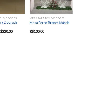
OLO E DOCES
MESA PARA BOLO E DOCES
ra Dourada
Mesa Ferro Branca Márcia
R$
220.00
R$
100.00