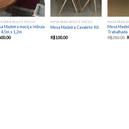
A PARA BOLO E DOCES
MESA PARA BOLO E DOCES
MESA PARA B
a Madeira maciça Imbuia
Mesa Madei
Mesa Madeira Cavalete Kit
 4,5m x 1,2m
Trabalhada
600.00
R$
100.00
R$
280.00