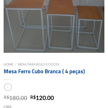
HOME
/
MESA PARA BOLO E DOCES
Mesa Ferro Cubo Branca ( 4 peças)
180.00
120.00
R$
R$
OBS: