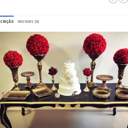
SCRIÇÃO
REVIEWS (0)