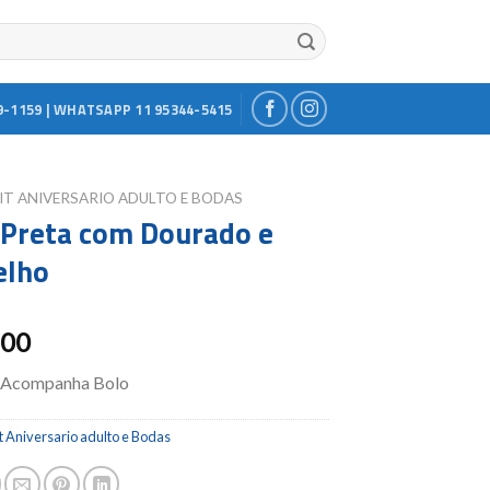
9-1159 | WHATSAPP 11 95344-5415
IT ANIVERSARIO ADULTO E BODAS
Preta com Dourado e
elho
.00
 Acompanha Bolo
t Aniversario adulto e Bodas