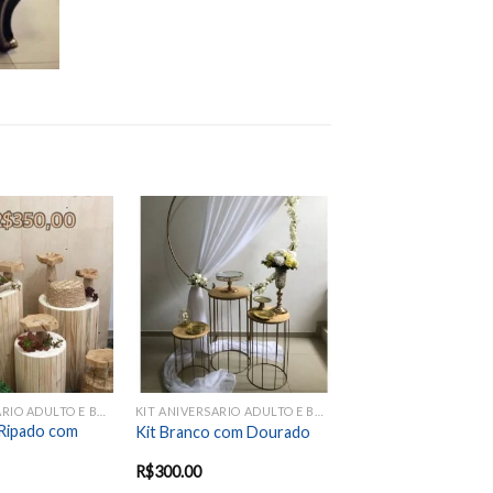
Add to
Add to
wishlist
wishlist
KIT ANIVERSARIO ADULTO E BODAS
KIT ANIVERSARIO ADULTO E BODAS
o Ripado com
Kit Branco com Dourado
R$
300.00