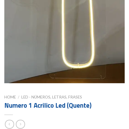
HOME
/
LED - NÚMEROS, LETRAS, FRASES
Numero 1 Acrilico Led (Quente)