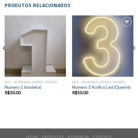
PRODUTOS RELACIONADOS
Add to
Add to
wishlist
wishlist
LED - NÚMEROS, LETRAS, FRASES
LED - NÚMEROS, LETRAS, FRASES
Numero 1 (madeira)
Numero 3 Acrílico Led (Quente)
R$
30.00
R$
50.00
HOME
PRODUTOS
A EMPRESA
CONTATO