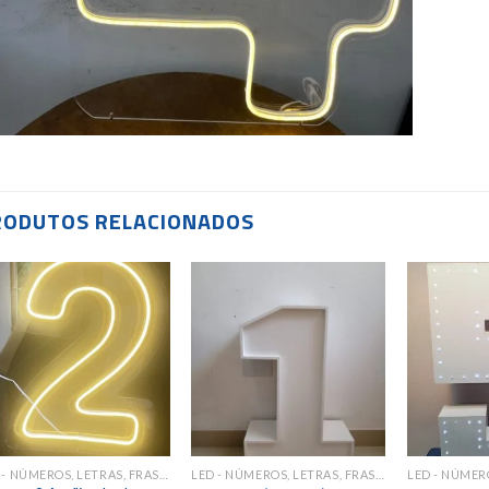
RODUTOS RELACIONADOS
Add to
Add to
wishlist
wishlist
LED - NÚMEROS, LETRAS, FRASES
LED - NÚMEROS, LETRAS, FRASES