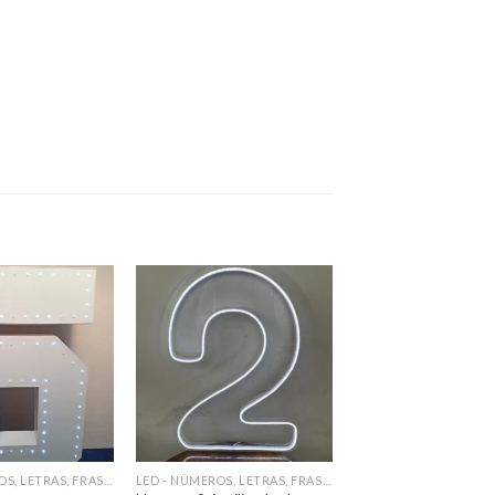
Add to
Add to
wishlist
wishlist
LED - NÚMEROS, LETRAS, FRASES
LED - NÚMEROS, LETRAS, FRASES