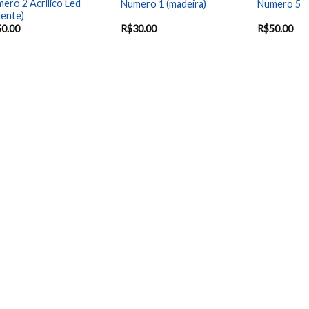
ero 2 Acrílico Led
Numero 1 (madeira)
Numero 5
ente)
50.00
R$
30.00
R$
50.00