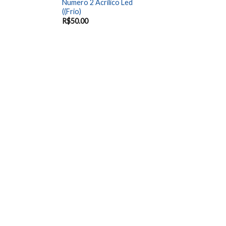
Numero 2 Acrilico Led
((Frio)
R$
50.00