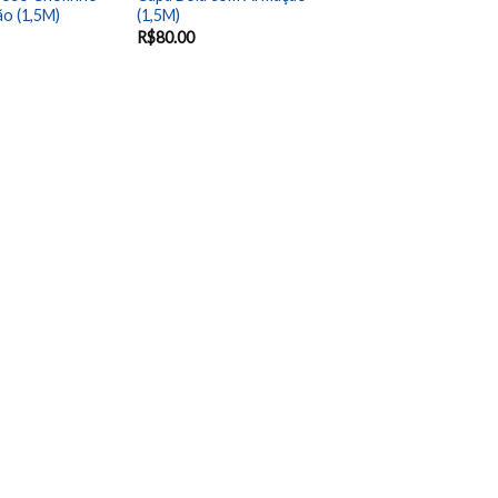
o (1,5M)
(1,5M)
R$
80.00