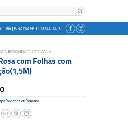
9-1159 | WHATSAPP 11 95344-5415
APA REDONDA OU ROMANA
Rosa com Folhas com
ão(1,5M)
00
apa Redonda ou Romana