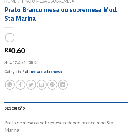
HOME
/
PRATO MESA E SOBREMESA
Prato Branco mesa ou sobremesa Mod.
Sta Marina
0.60
R$
SKU:
12d396df3873
Categoria
Prato mesa e sobremesa
DESCRIÇÃO
Prato de mesa ou sobremesa redondo branco mod Sta
Marina