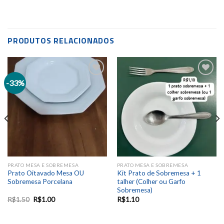
PRODUTOS RELACIONADOS
-33%
Add to
Add to
wishlist
wishlist
PRATO MESA E SOBREMESA
PRATO MESA E SOBREMESA
Prato Oitavado Mesa OU
Kit Prato de Sobremesa + 1
Sobremesa Porcelana
talher (Colher ou Garfo
Sobremesa)
R$
1.50
R$
1.00
R$
1.10