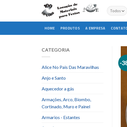
Skip
to
content
HOME
PRODUTOS
A EMPRESA
CONTAT
CATEGORIA
-3
Alice No Pais Das Maravilhas
Anjo e Santo
Aquecedor a gás
Armações, Arco, Biombo,
Cortinado, Muro e Painel
Armarios - Estantes