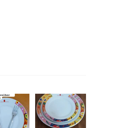
Add to
Add to
wishlist
wishlist