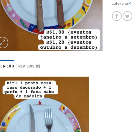
Categoria
P
SCRIÇÃO
REVIEWS (0)