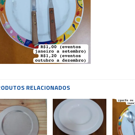
RODUTOS RELACIONADOS
Add to
Add to
wishlist
wishlist