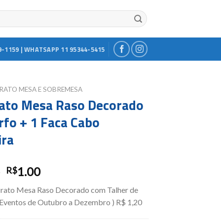
9-1159 | WHATSAPP 11 95344-5415
RATO MESA E SOBREMESA
rato Mesa Raso Decorado
rfo + 1 Faca Cabo
ira
0
1.00
R$
Prato Mesa Raso Decorado com Talher de
Eventos de Outubro a Dezembro ) R$ 1,20