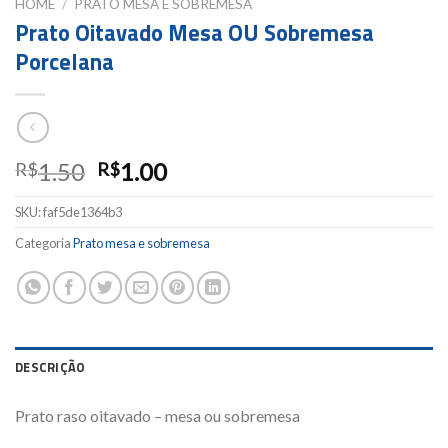
HOME
/
PRATO MESA E SOBREMESA
Prato Oitavado Mesa OU Sobremesa
Porcelana
1.50
1.00
R$
R$
SKU:
faf5de1364b3
Categoria
Prato mesa e sobremesa
DESCRIÇÃO
Prato raso oitavado – mesa ou sobremesa