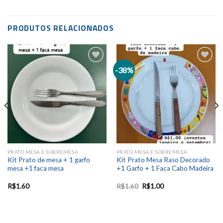
PRODUTOS RELACIONADOS
-38%
Add to
Add to
wishlist
wishlist
PRATO MESA E SOBREMESA
PRATO MESA E SOBREMESA
Kit Prato de mesa + 1 garfo
Kit Prato Mesa Raso Decorado
mesa +1 faca mesa
+1 Garfo + 1 Faca Cabo Madeira
R$
1.60
R$
1.60
R$
1.00