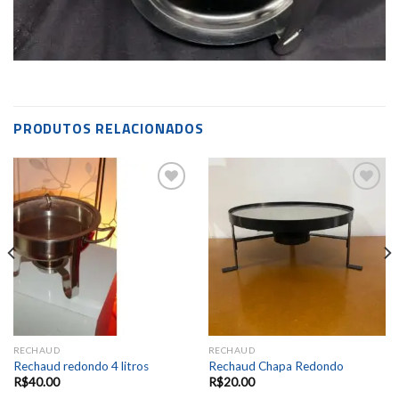
PRODUTOS RELACIONADOS
Add to
Add to
wishlist
wishlist
RECHAUD
RECHAUD
Rechaud redondo 4 litros
Rechaud Chapa Redondo
R$
40.00
R$
20.00