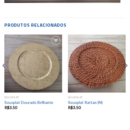
PRODUTOS RELACIONADOS
Add to
Add to
wishlist
wishlist
SOUSPLAT
SOUSPLAT
Sousplat Dourado Brilhante
Sousplat Rattan (N)
R$
3.50
R$
3.50