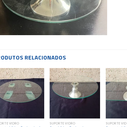
RODUTOS RELACIONADOS
Add to
Add to
wishlist
wishlist
ORTE VIDRO
SUPORTE VIDRO
SUPORTE VI