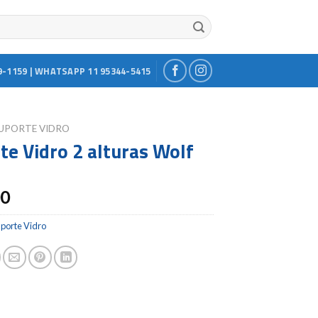
9-1159 | WHATSAPP 11 95344-5415
UPORTE VIDRO
te Vidro 2 alturas Wolf
00
uporte Vidro