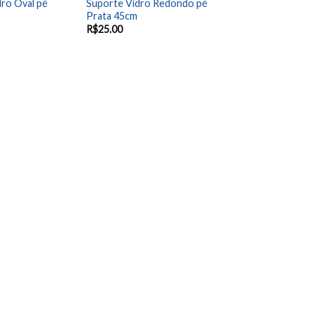
ro Oval pé
Suporte Vidro Redondo pé
Prata 45cm
R$
25.00