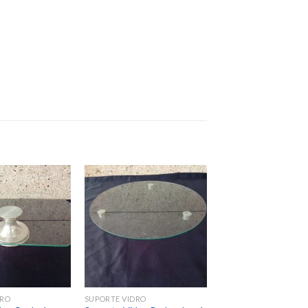
Add to
Add to
wishlist
wishlist
DRO
SUPORTE VIDRO