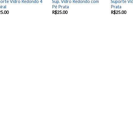
orte Vidro Redondo 4
Sup. Vidro Redondo com
Suporte Vid
iral
Pé Prata
Prata
25.00
R$
25.00
R$
25.00