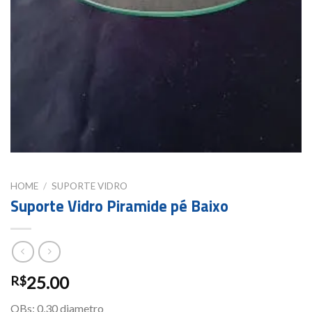
HOME
/
SUPORTE VIDRO
Suporte Vidro Piramide pé Baixo
25.00
R$
OBs: 0,30 diametro