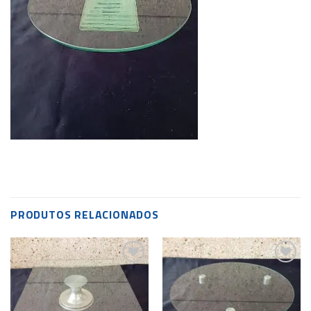
PRODUTOS RELACIONADOS
Add to
Add to
wishlist
wishlist