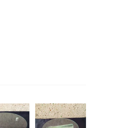
Add to
Add to
wishlist
wishlist