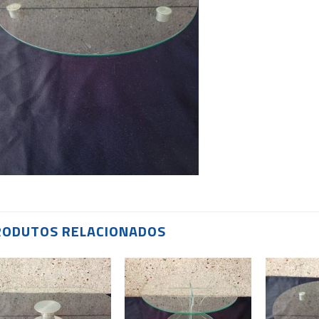
RODUTOS RELACIONADOS
Add to
Add to
wishlist
wishlist