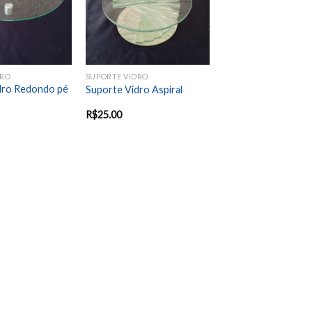
DRO
SUPORTE VIDRO
dro Redondo pé
Suporte Vidro Aspiral
R$
25.00