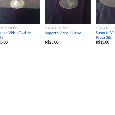
ORTE VIDRO
SUPORTE VIDRO
SUPORTE VI
orte Vidro Oval pé
Suporte Vi
Suporte Vidro X Baixo
ta
Prata 38cm
25.00
R$
25.00
R$
15.00