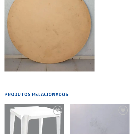
PRODUTOS RELACIONADOS
Add to
Add to
wishlist
wishlist